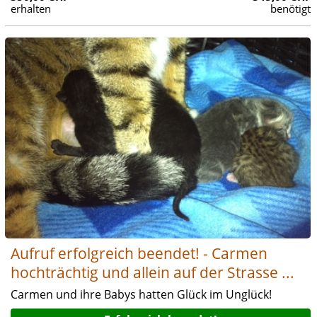
erhalten
benötigt
Aufruf erfolgreich beendet! - Carmen
hochträchtig und allein auf der Strasse ...
Carmen und ihre Babys hatten Glück im Unglück!