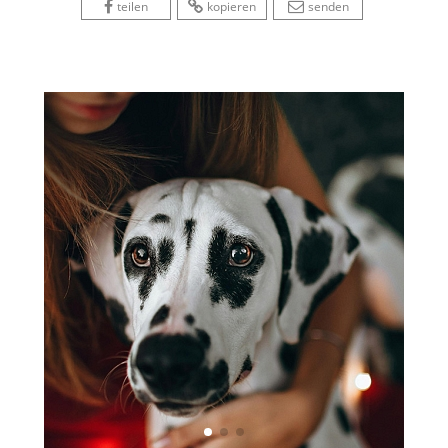
 
 
 
 
 
teilen
kopieren
senden