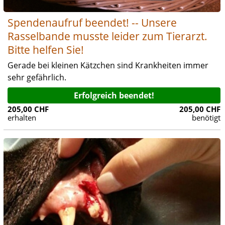
Spendenaufruf beendet! -- Unsere
Rasselbande musste leider zum Tierarzt.
Bitte helfen Sie!
Gerade bei kleinen Kätzchen sind Krankheiten immer
sehr gefährlich.
Erfolgreich beendet!
205,00 CHF
205,00 CHF
erhalten
benötigt