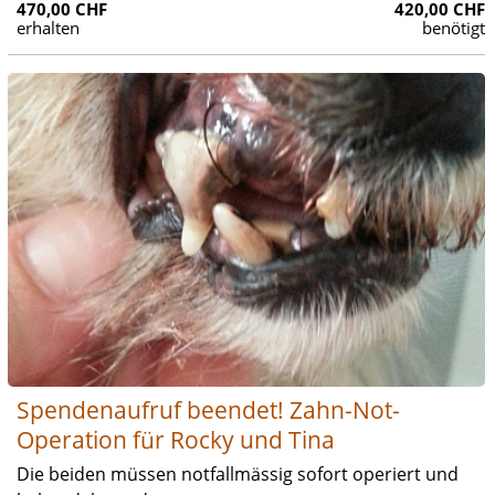
470,00 CHF
420,00 CHF
erhalten
benötigt
Spendenaufruf beendet! Zahn-Not-
Operation für Rocky und Tina
Die beiden müssen notfallmässig sofort operiert und