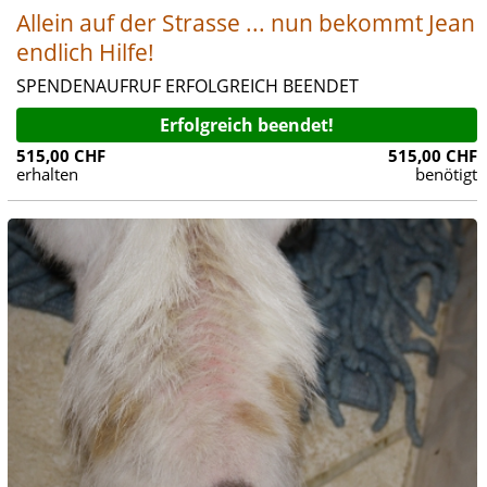
Allein auf der Strasse ... nun bekommt Jean
endlich Hilfe!
SPENDENAUFRUF ERFOLGREICH BEENDET
Erfolgreich beendet!
515,00 CHF
515,00 CHF
erhalten
benötigt