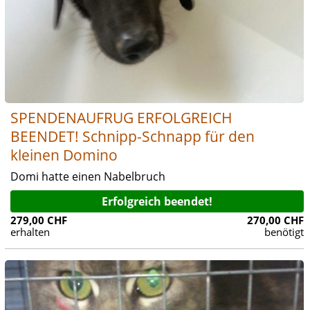
SPENDENAUFRUG ERFOLGREICH
BEENDET! Schnipp-Schnapp für den
kleinen Domino
Domi hatte einen Nabelbruch
Erfolgreich beendet!
279,00 CHF
270,00 CHF
erhalten
benötigt