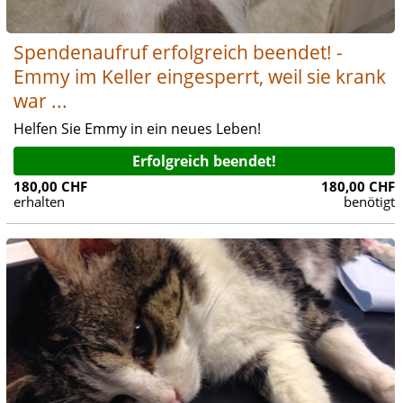
Spendenaufruf erfolgreich beendet! -
Emmy im Keller eingesperrt, weil sie krank
war ...
Helfen Sie Emmy in ein neues Leben!
Erfolgreich beendet!
180,00 CHF
180,00 CHF
erhalten
benötigt