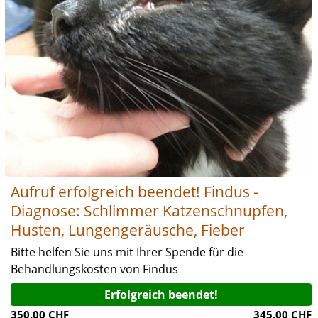
Aufruf erfolgreich beendet! Findus -
Diagnose: Schlimmer Katzenschnupfen,
Husten, Lungengeräusche, Fieber
Bitte helfen Sie uns mit Ihrer Spende für die
Behandlungskosten von Findus
Erfolgreich beendet!
350,00 CHF
345,00 CHF