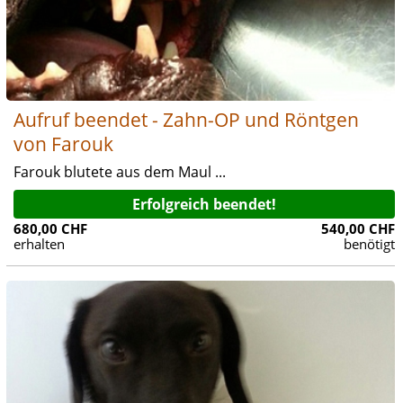
Aufruf beendet - Zahn-OP und Röntgen
von Farouk
Farouk blutete aus dem Maul ...
Erfolgreich beendet!
680,00 CHF
540,00 CHF
erhalten
benötigt