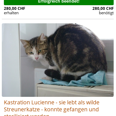
Erfolgreich beendet!
280,00 CHF
280,00 CHF
erhalten
benötigt
Kastration Lucienne - sie lebt als wilde
Streunerkatze - konnte gefangen und