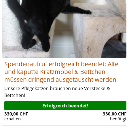
Spendenaufruf erfolgreich beendet: Alte
und kaputte Kratzmöbel & Bettchen
müssen dringend ausgetauscht werden
Unsere Pflegekatzen brauchen neue Verstecke &
Bettchen!
Erfolgreich beendet!
330,00 CHF
330,00 CHF
erhalten
benötigt