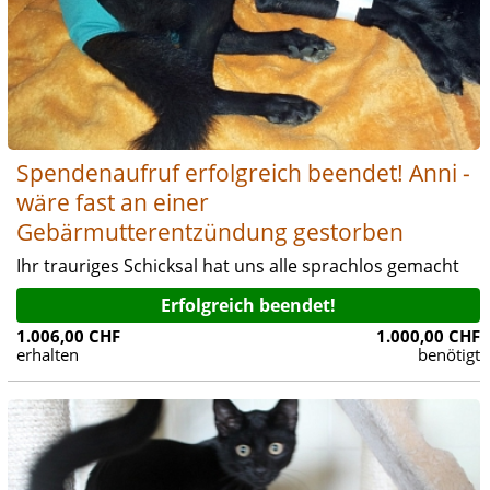
Spendenaufruf erfolgreich beendet! Anni -
wäre fast an einer
Gebärmutterentzündung gestorben
Ihr trauriges Schicksal hat uns alle sprachlos gemacht
Erfolgreich beendet!
1.006,00 CHF
1.000,00 CHF
erhalten
benötigt