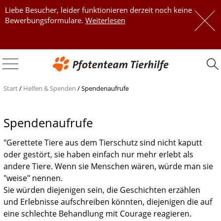
Liebe Besucher, leider funktionieren derzeit noch keine
 
Bewerbungsformulare.
Weiterlesen
 
Start
/
Helfen & Spenden
/
Spendenaufrufe
Spendenaufrufe
"Gerettete Tiere aus dem Tierschutz sind nicht kaputt
oder gestört, sie haben einfach nur mehr erlebt als
andere Tiere. Wenn sie Menschen wären, würde man sie
"weise" nennen.
Sie würden diejenigen sein, die Geschichten erzählen
und Erlebnisse aufschreiben könnten, diejenigen die auf
eine schlechte Behandlung mit Courage reagieren.