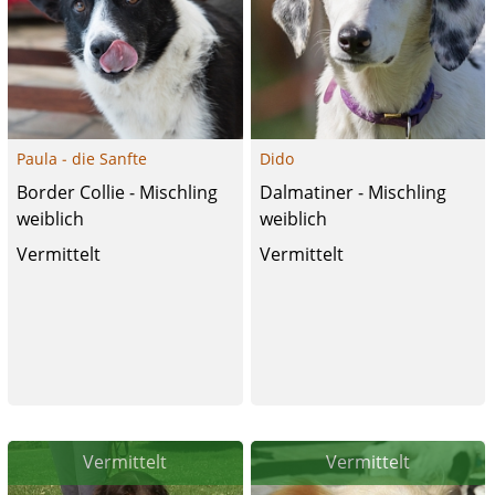
Paula - die Sanfte
Dido
Border Collie - Mischling
Dalmatiner - Mischling
weiblich
weiblich
Vermittelt
Vermittelt
Vermittelt
Vermittelt