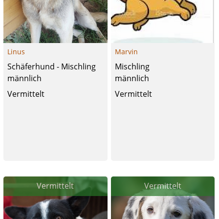
Linus
Marvin
Schäferhund - Mischling
Mischling
männlich
männlich
Vermittelt
Vermittelt
Vermittelt
Vermittelt