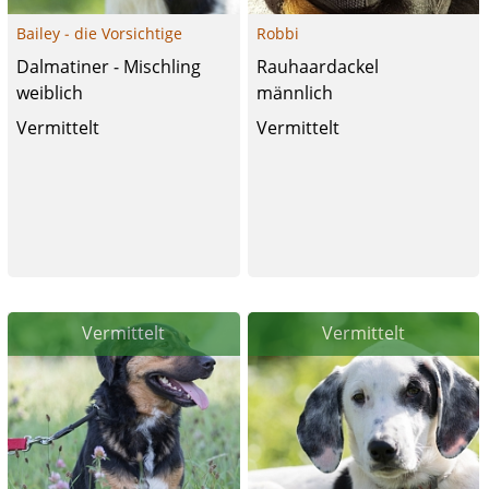
Bailey - die Vorsichtige
Robbi
Dalmatiner - Mischling
Rauhaardackel
weiblich
männlich
Vermittelt
Vermittelt
Vermittelt
Vermittelt