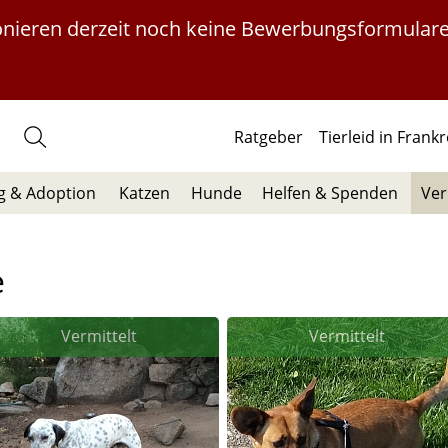
ionieren derzeit noch keine Bewerbungsformulare
Ratgeber
Tierleid in Frank
 & Adoption
Katzen
Hunde
Helfen & Spenden
Ver
e
Vermittelt
Vermittelt