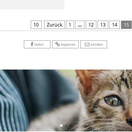
10
 
Zurück
1
…
12
13
14
15
 
 
 
 
 
teilen
kopieren
senden