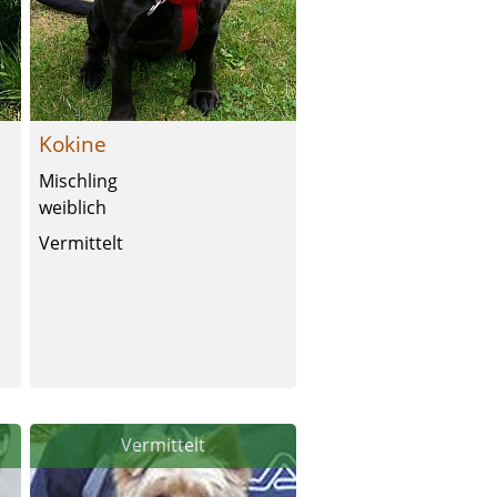
Kokine
Mischling
weiblich
Vermittelt
Vermittelt