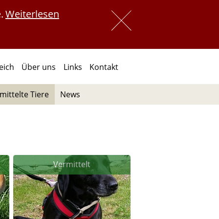
.
Weiterlesen
 
 
reich
Über uns
Links
Kontakt
mittelte Tiere
News
Vermittelt