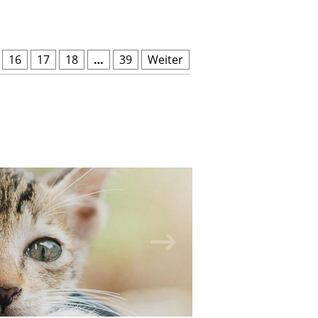
16
17
18
…
39
Weiter