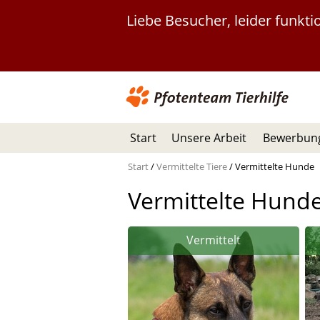
Liebe Besucher, leider funkt
Start
Unsere Arbeit
Bewerbung
Start
/
Vermittelte Tiere
/
Vermittelte Hunde
Vermittelte Hund
Vermittelt