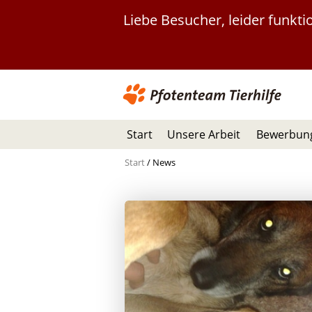
Liebe Besucher, leider funkt
Start
Unsere Arbeit
Bewerbung
Start
/
News