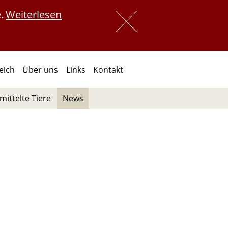
.
Weiterlesen
 
 
reich
Über uns
Links
Kontakt
mittelte Tiere
News