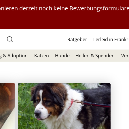
ionieren derzeit noch keine Bewerbungsformulare
Ratgeber
Tierleid in Frank
 & Adoption
Katzen
Hunde
Helfen & Spenden
Ver