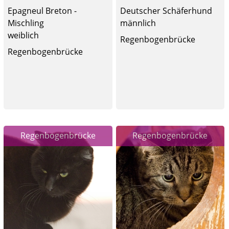
Epagneul Breton -
Deutscher Schäferhund
Mischling
männlich
weiblich
Regenbogenbrücke
Regenbogenbrücke
Regenbogenbrücke
Regenbogenbrücke