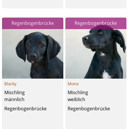
Regenbogenbrücke
Regenbogenbrücke
Blacky
Mona
Mischling
Mischling
männlich
weiblich
Regenbogenbrücke
Regenbogenbrücke