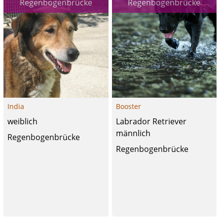
Regenbogenbrücke
Regenbogenbrücke
India
Booster
weiblich
Labrador Retriever
männlich
Regenbogenbrücke
Regenbogenbrücke