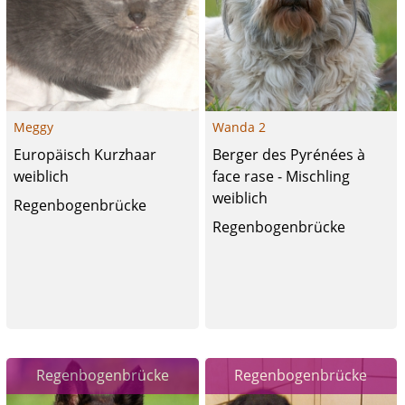
Meggy
Wanda 2
Europäisch Kurzhaar
Berger des Pyrénées à
weiblich
face rase - Mischling
weiblich
Regenbogenbrücke
Regenbogenbrücke
Regenbogenbrücke
Regenbogenbrücke