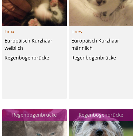
Lima
Lines
Europäisch Kurzhaar
Europäisch Kurzhaar
weiblich
männlich
Regenbogenbrücke
Regenbogenbrücke
Regenbogenbrücke
Regenbogenbrücke