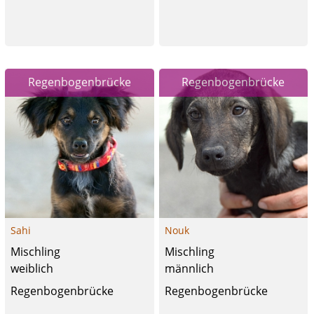
Regenbogenbrücke
Regenbogenbrücke
Sahi
Nouk
Mischling
Mischling
weiblich
männlich
Regenbogenbrücke
Regenbogenbrücke