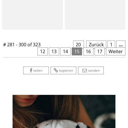
# 281 - 300 of 323
20
 
Zurück
1
…
12
13
14
15
16
17
Weiter
 
 
 
 
 
teilen
kopieren
senden