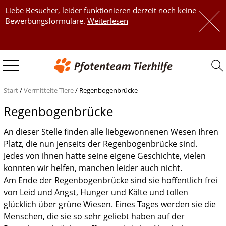
Liebe Besucher, leider funktionieren derzeit noch keine
 
Bewerbungsformulare.
Weiterlesen
 
Start
/
Vermittelte Tiere
/
Regenbogenbrücke
Regenbogenbrücke
An dieser Stelle finden alle liebgewonnenen Wesen Ihren
Platz, die nun jenseits der Regenbogenbrücke sind.
Jedes von ihnen hatte seine eigene Geschichte, vielen
konnten wir helfen, manchen leider auch nicht.
Am Ende der Regenbogenbrücke sind sie hoffentlich frei
von Leid und Angst, Hunger und Kälte und tollen
glücklich über grüne Wiesen. Eines Tages werden sie die
Menschen, die sie so sehr geliebt haben auf der