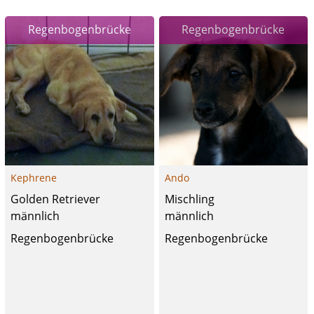
Regenbogenbrücke
Regenbogenbrücke
Kephrene
Ando
Golden Retriever
Mischling
männlich
männlich
Regenbogenbrücke
Regenbogenbrücke