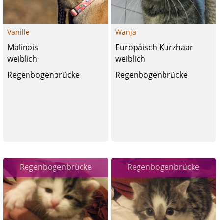
Vanille
Wanja
Malinois
Europäisch Kurzhaar
weiblich
weiblich
Regenbogenbrücke
Regenbogenbrücke
Regenbogenbrücke
Regenbogenbrücke