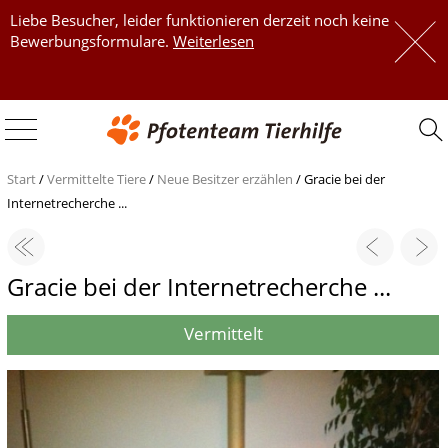
Liebe Besucher, leider funktionieren derzeit noch keine
 
Bewerbungsformulare.
Weiterlesen
 
Start
/
Vermittelte Tiere
/
Neue Besitzer erzählen
/
Gracie bei der
Internetrecherche ...
Gracie bei der Internetrecherche ...
Vermittelt