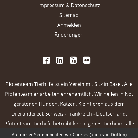
Impressum & Datenschutz
Sitemap
Anmelden
Änderungen
 
 
 
 
 
 
 
Pfotenteam Tierhilfe ist ein Verein mit Sitz in Basel. Alle
Pfotenteamler arbeiten ehrenamtlich. Wir helfen in Not
geratenen Hunden, Katzen, Kleintieren aus dem
Dreiländereck Schweiz - Frankreich - Deutschland.
Pfotenteam Tierhilfe betreibt kein eigenes Tierheim, alle
unsere Vermittlungstiere sind in Pflegefamilien oder
Auf dieser Seite möchten wir Cookies (auch von Dritten)