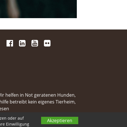
 
 
 
 
 
 
 
 Wir helfen in Not geratenen Hunden,
ilfe betreibt kein eigenes Tierheim,
esen
tzen oder auf
Akzeptieren
hre Einwilligung