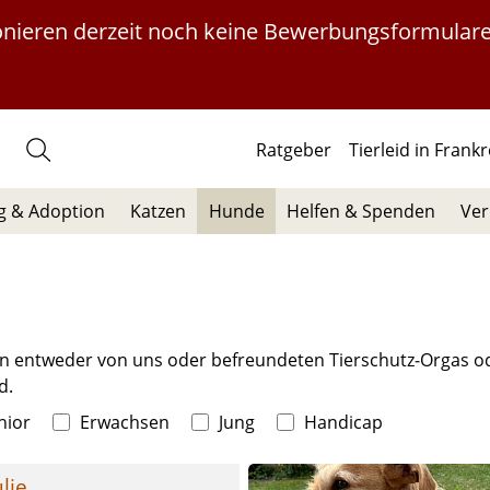
ionieren derzeit noch keine Bewerbungsformulare
Ratgeber
Tierleid in Frank
 & Adoption
Katzen
Hunde
Helfen & Spenden
Ver
n entweder von uns oder befreundeten Tierschutz-Orgas ode
d.
 
 
 
nior
Erwachsen
Jung
Handicap
ulie