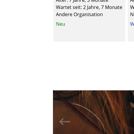
Alter: 7 Jahre, 3 Monate
A
Wartet seit: 2 Jahre, 7 Monate
W
Andere Organisation
N
Neu
W