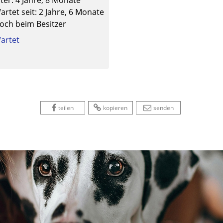
lter: 4 Jahre, 8 Monate
artet seit: 2 Jahre, 6 Monate
och beim Besitzer
artet
 
 
 
 
 
teilen
kopieren
senden