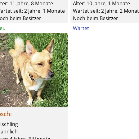
lter: 11 Jahre, 8 Monate
Alter: 10 Jahre, 1 Monate
artet seit: 2 Jahre, 1 Monate
Wartet seit: 2 Jahre, 2 Mona
och beim Besitzer
Noch beim Besitzer
eu
Wartet
oschi
ischling
ännlich