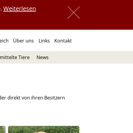
.
Weiterlesen
 
 
reich
Über uns
Links
Kontakt
mittelte Tiere
News
r direkt von ihren Besitzern