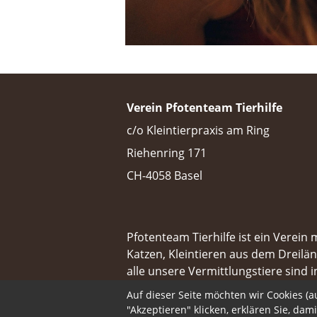
Verein Pfotenteam Tierhilfe
c/o Kleintierpraxis am Ring
Riehenring 171
CH-4058 Basel
Pfotenteam Tierhilfe ist ein Verein 
Katzen, Kleintieren aus dem Dreilän
alle unsere Vermittlungstiere sind 
 
Auf dieser Seite möchten wir Cookies (
"Akzeptieren" klicken, erklären Sie, dam
Design & Content Management
Pfo