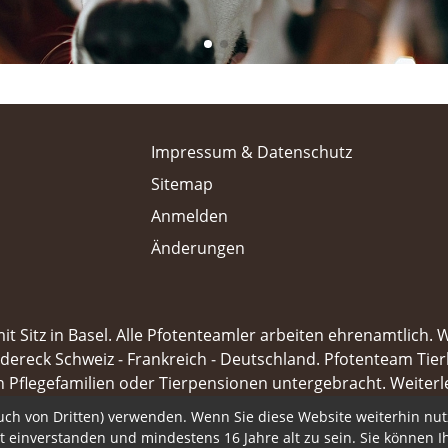
Impressum & Datenschutz
Sitemap
Anmelden
Änderungen
mit Sitz in Basel. Alle Pfotenteamler arbeiten ehrenamtlich.
dereck Schweiz - Frankreich - Deutschland. Pfotenteam Tierh
in Pflegefamilien oder Tierpensionen untergebracht.
Weiterl
auch von Dritten) verwenden. Wenn Sie diese Website weiterhin nu
it einverstanden und mindestens 16 Jahre alt zu sein. Sie können I
tenpage von ATELIERVISION