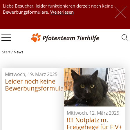
Liebe Besucher, leider funktionieren derzeit noch keine
 
Bewerbungsformulare.
Weiterlesen
 
Start
/
News
Mittwoch, 19. März 2025
Leider noch keine
Bewerbungsformulare
Mittwoch, 12. März 2025
!!!! Notplatz m.
Freigehege für FIV+