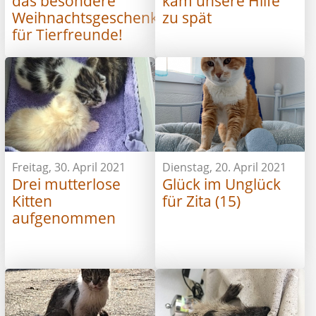
das besondere
kam unsere Hilfe
Weihnachtsgeschenk
zu spät
für Tierfreunde!
Freitag, 30. April 2021
Dienstag, 20. April 2021
Drei mutterlose
Glück im Unglück
Kitten
für Zita (15)
aufgenommen