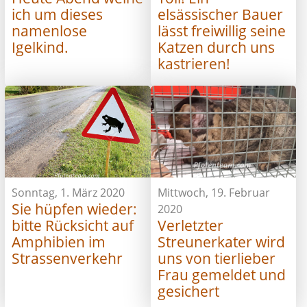
ich um dieses
elsässischer Bauer
namenlose
lässt freiwillig seine
Igelkind.
Katzen durch uns
kastrieren!
Sonntag, 1. März 2020
Mittwoch, 19. Februar
Sie hüpfen wieder:
2020
bitte Rücksicht auf
Verletzter
Amphibien im
Streunerkater wird
Strassenverkehr
uns von tierlieber
Frau gemeldet und
gesichert