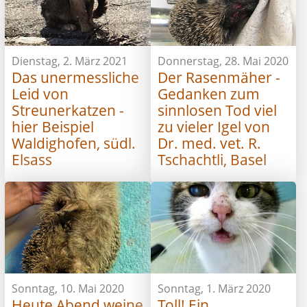
Dienstag, 2. März 2021
Donnerstag, 28. Mai 2020
Das unermessliche
Der Rasenmäher -
Leid von
Gedanken zum
Streunerkatzen -
sinnlosen Tod viel
hier Beispiel
zu vieler Igel von
Waldighofen, südl.
Dr. med. vet. R.
Elsass
Tschachtli, Basel
Sonntag, 10. Mai 2020
Sonntag, 1. März 2020
Heute Abend weine
Toll! Ein