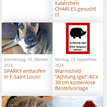
Katerchen
CHARLES gesucht
!!!
Donnerstag, 10. Oktober
Montag, 23. September
2024
2024
SPARKY entlaufen
Warnschild
in F-Saint Louis!
"Achtung Igel" 40 x
30 cm kostenlose
Bestellvorlage