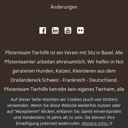
Änderungen
 
 
 
 
 
 
 
Pfotenteam Tierhilfe ist ein Verein mit Sitz in Basel. Alle
Pfotenteamler arbeiten ehrenamtlich. Wir helfen in Not
geratenen Hunden, Katzen, Kleintieren aus dem
Dreiländereck Schweiz - Frankreich - Deutschland.
Pfotenteam Tierhilfe betreibt kein eigenes Tierheim, alle
unsere Vermittlungstiere sind in Pflegefamilien oder
Auf dieser Seite möchten wir Cookies (auch von Dritten)
verwenden. Wenn Sie diese Website weiterhin nutzen oder
Tierpensionen untergebracht.
Weiterlesen
auf "Akzeptieren" klicken, erklären Sie, damit einverstanden
und mindestens 16 Jahre alt zu sein. Sie können Ihre
 
Einwilligung jederzeit widerrufen.
Weitere Infos.