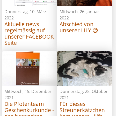
Donnerstag, 10. März
Mittwoch, 26. Januar
2022
2022
Aktuelle news
Abschied von
regelmässig auf
unserer LILY 😢
unserer FACEBOOK
Seite
Mittwoch, 15. Dezember
Donnerstag, 28. Oktober
2021
2021
Die Pfotenteam
Für dieses
Geschenkurkunde -
Streunerkätzchen