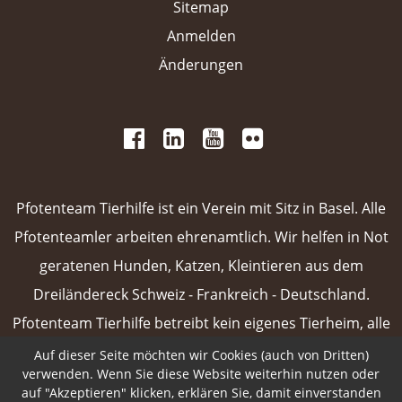
Sitemap
Anmelden
Änderungen
 
 
 
 
 
 
 
Pfotenteam Tierhilfe ist ein Verein mit Sitz in Basel. Alle
Pfotenteamler arbeiten ehrenamtlich. Wir helfen in Not
geratenen Hunden, Katzen, Kleintieren aus dem
Dreiländereck Schweiz - Frankreich - Deutschland.
Pfotenteam Tierhilfe betreibt kein eigenes Tierheim, alle
unsere Vermittlungstiere sind in Pflegefamilien oder
Auf dieser Seite möchten wir Cookies (auch von Dritten)
verwenden. Wenn Sie diese Website weiterhin nutzen oder
Tierpensionen untergebracht.
Weiterlesen
auf "Akzeptieren" klicken, erklären Sie, damit einverstanden