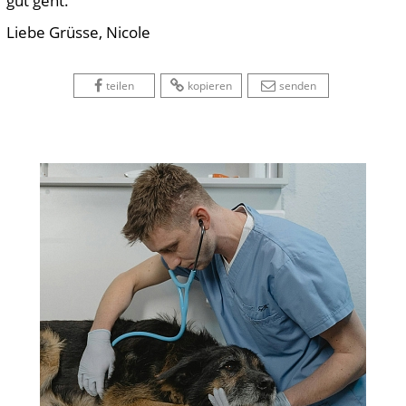
gut geht.
Liebe Grüsse, Nicole
 
 
 
 
 
teilen
kopieren
senden