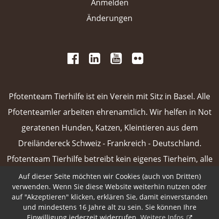
Anmelden
Änderungen
 
 
 
 
 
 
 
Pfotenteam Tierhilfe ist ein Verein mit Sitz in Basel. Alle
Pfotenteamler arbeiten ehrenamtlich. Wir helfen in Not
geratenen Hunden, Katzen, Kleintieren aus dem
Dreiländereck Schweiz - Frankreich - Deutschland.
Pfotenteam Tierhilfe betreibt kein eigenes Tierheim, alle
unsere Vermittlungstiere sind in Pflegefamilien oder
Auf dieser Seite möchten wir Cookies (auch von Dritten)
verwenden. Wenn Sie diese Website weiterhin nutzen oder
Tierpensionen untergebracht.
Weiterlesen
auf "Akzeptieren" klicken, erklären Sie, damit einverstanden
und mindestens 16 Jahre alt zu sein. Sie können Ihre
 
Einwilligung jederzeit widerrufen.
Weitere Infos.