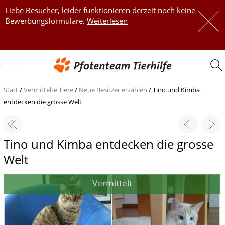
Liebe Besucher, leider funktionieren derzeit noch keine
 
Bewerbungsformulare.
Weiterlesen
 
Start
/
Vermittelte Tiere
/
Neue Besitzer erzählen
/
Tino und Kimba
entdecken die grosse Welt
Tino und Kimba entdecken die grosse
Welt
Vermittelt