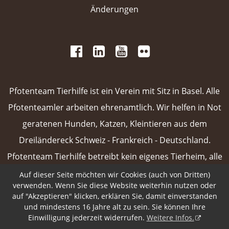
Änderungen
 
 
 
 
 
 
 
Pfotenteam Tierhilfe ist ein Verein mit Sitz in Basel. Alle
Pfotenteamler arbeiten ehrenamtlich. Wir helfen in Not
geratenen Hunden, Katzen, Kleintieren aus dem
Dreiländereck Schweiz - Frankreich - Deutschland.
Pfotenteam Tierhilfe betreibt kein eigenes Tierheim, alle
unsere Vermittlungstiere sind in Pflegefamilien oder
Auf dieser Seite möchten wir Cookies (auch von Dritten)
verwenden. Wenn Sie diese Website weiterhin nutzen oder
Tierpensionen untergebracht.
Weiterlesen
auf "Akzeptieren" klicken, erklären Sie, damit einverstanden
und mindestens 16 Jahre alt zu sein. Sie können Ihre
 
Einwilligung jederzeit widerrufen.
Weitere Infos.