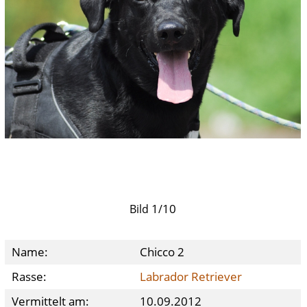
1
10
Bild
/
Name:
Chicco 2
Rasse:
Labrador Retriever
Vermittelt am:
10.09.2012