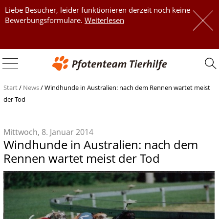
Liebe Besucher, leider funktionieren derzeit noch keine
 
Bewerbungsformulare.
Weiterlesen
 
Start
/
News
/
Windhunde in Australien: nach dem Rennen wartet meist
der Tod
Mittwoch, 8. Januar 2014
Windhunde in Australien: nach dem
Rennen wartet meist der Tod