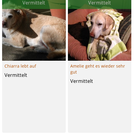
Vermittelt
Vermittelt
Chiarra lebt auf
Amelie geht es wieder sehr
gut
Vermittelt
Vermittelt