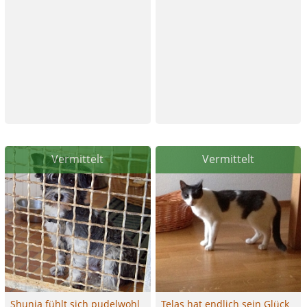
Vermittelt
Vermittelt
Shunja fühlt sich pudelwohl
Telas hat endlich sein Glück