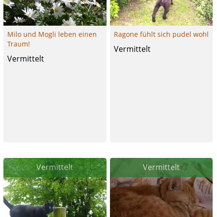
Milo und Mogli leben einen
Ragone fühlt sich pudel wohl
Traum!
Vermittelt
Vermittelt
Vermittelt
Vermittelt