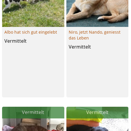
Albo hat sich gut eingelebt
Niro, jetzt Nando, geniesst
das Leben
Vermittelt
Vermittelt
Vermittelt
Vermittelt