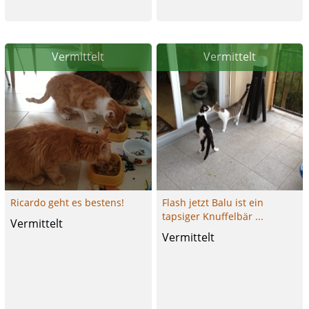
Vermittelt
Vermittelt
Ricardo geht es bestens!
Flash jetzt Balu ist ein
tapsiger Knuffelbär ...
Vermittelt
Vermittelt