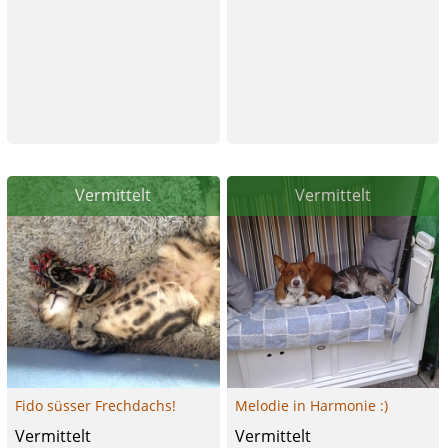
Vermittelt
Vermittelt
Fido süsser Frechdachs!
Melodie in Harmonie :)
Vermittelt
Vermittelt