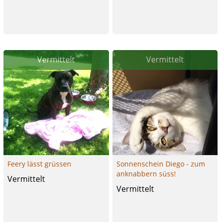
Vermittelt
Vermittelt
Feery lässt grüssen
Sonnenschein Diego - zum
anknabbern süss!
Vermittelt
Vermittelt