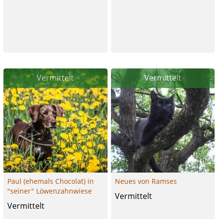
Vermittelt
Vermittelt
Paul (ehemals Chocolat) in
Neues von Ramses
"seiner" Löwenzahnwiese
Vermittelt
Vermittelt