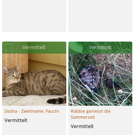
Vermittelt
Vermittelt
Dasha - Zweitname: Fauchi
Robbie geniesst die
Sommerzeit
Vermittelt
Vermittelt