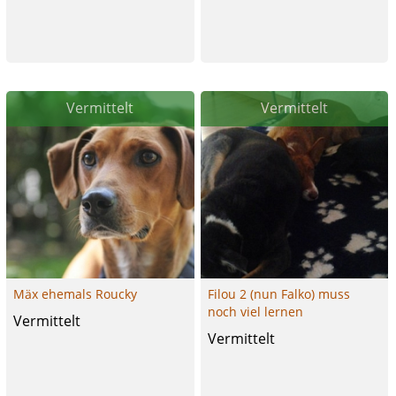
Vermittelt
Vermittelt
Mäx ehemals Roucky
Filou 2 (nun Falko) muss
noch viel lernen
Vermittelt
Vermittelt