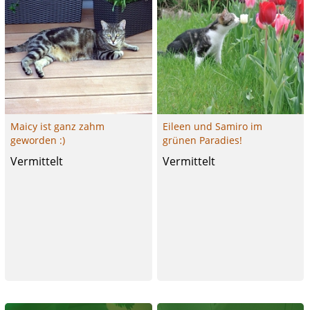
Maicy ist ganz zahm
Eileen und Samiro im
geworden :)
grünen Paradies!
Vermittelt
Vermittelt