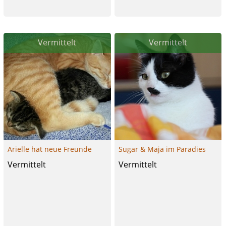
Vermittelt
Vermittelt
Arielle hat neue Freunde
Sugar & Maja im Paradies
Vermittelt
Vermittelt