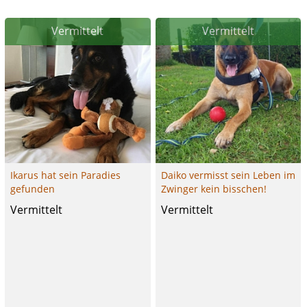
Vermittelt
Vermittelt
Ikarus hat sein Paradies
Daiko vermisst sein Leben im
gefunden
Zwinger kein bisschen!
Vermittelt
Vermittelt