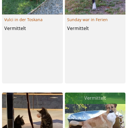
Vulci in der Toskana
Sunday war in Ferien
Vermittelt
Vermittelt
Vermittelt