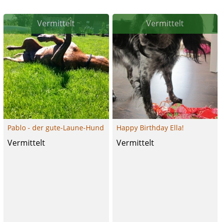
Vermittelt
Vermittelt
Pablo - der gute-Laune-Hund
Happy Birthday Ella!
Vermittelt
Vermittelt