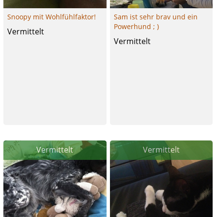
Snoopy mit Wohlfühlfaktor!
Sam ist sehr brav und ein
Powerhund ; )
Vermittelt
Vermittelt
Vermittelt
Vermittelt