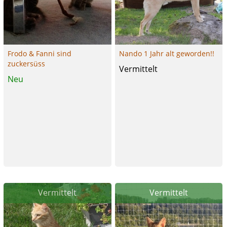
Frodo & Fanni sind
Nando 1 Jahr alt geworden!!
zuckersüss
Vermittelt
Neu
Vermittelt
Vermittelt