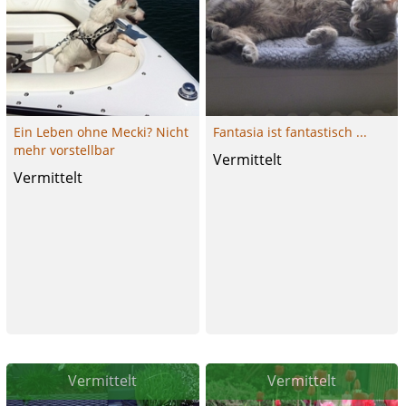
Ein Leben ohne Mecki? Nicht
Fantasia ist fantastisch ...
mehr vorstellbar
Vermittelt
Vermittelt
Vermittelt
Vermittelt