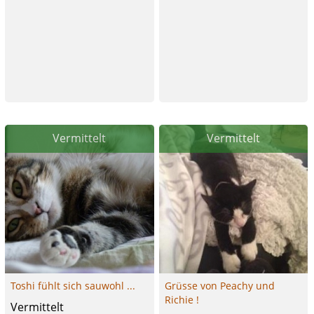
Vermittelt
Vermittelt
Toshi fühlt sich sauwohl ...
Grüsse von Peachy und
Richie !
Vermittelt