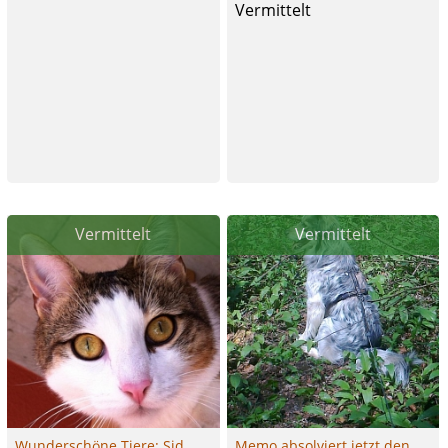
Vermittelt
Vermittelt
Vermittelt
Wunderschöne Tiere: Sid
Memo absolviert jetzt den