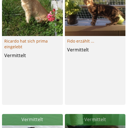
Ricardo hat sich prima
Fido erzählt ...
eingelebt
Vermittelt
Vermittelt
Vermittelt
Vermittelt