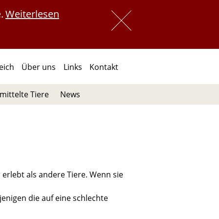
.
Weiterlesen
 
 
reich
Über uns
Links
Kontakt
mittelte Tiere
News
 erlebt als andere Tiere. Wenn sie
enigen die auf eine schlechte