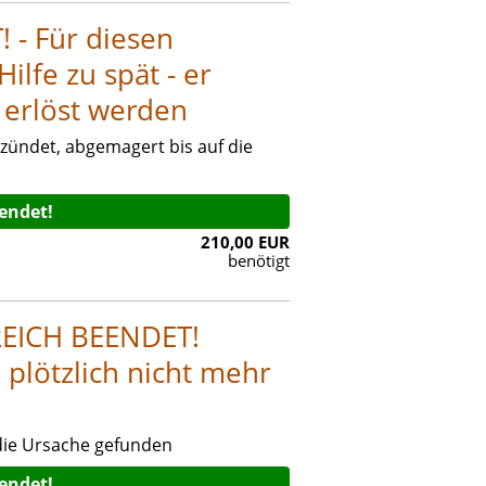
- Für diesen
ilfe zu spät - er
 erlöst werden
zündet, abgemagert bis auf die
eendet!
210,00 EUR
benötigt
EICH BEENDET!
plötzlich nicht mehr
ie Ursache gefunden
eendet!