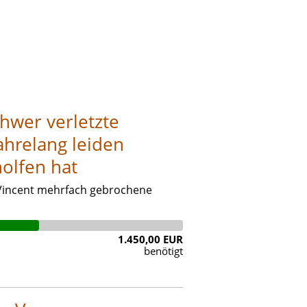
chwer verletzte
ahrelang leiden
olfen hat
 Vincent mehrfach gebrochene
1.450,00 EUR
benötigt