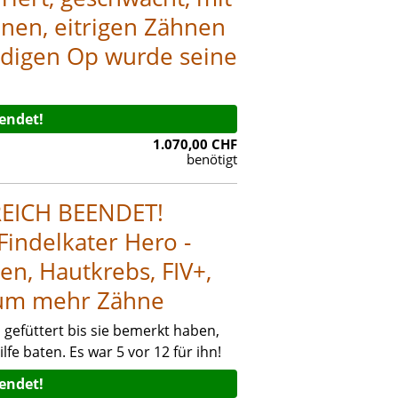
nen, eitrigen Zähnen
ndigen Op wurde seine
eendet!
1.070,00 CHF
benötigt
EICH BEENDET!
Findelkater Hero -
en, Hautkrebs, FIV+,
aum mehr Zähne
gefüttert bis sie bemerkt haben,
fe baten. Es war 5 vor 12 für ihn!
eendet!