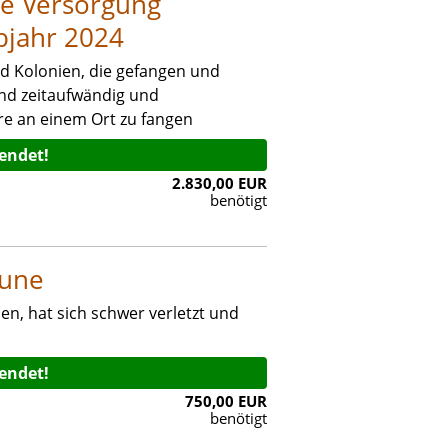
he Versorgung
lbjahr 2024
nd Kolonien, die gefangen und
ind zeitaufwändig und
ere an einem Ort zu fangen
eendet!
2.830,00 EUR
benötigt
tune
en, hat sich schwer verletzt und
eendet!
750,00 EUR
benötigt