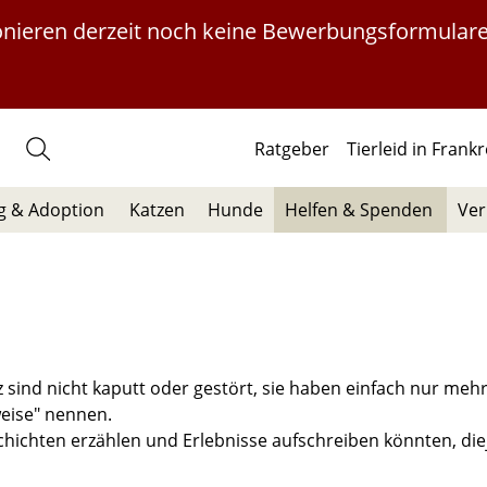
ionieren derzeit noch keine Bewerbungsformulare
Ratgeber
Tierleid in Frank
 & Adoption
Katzen
Hunde
Helfen & Spenden
Ver
 sind nicht kaputt oder gestört, sie haben einfach nur mehr
eise" nennen.
chichten erzählen und Erlebnisse aufschreiben könnten, diej