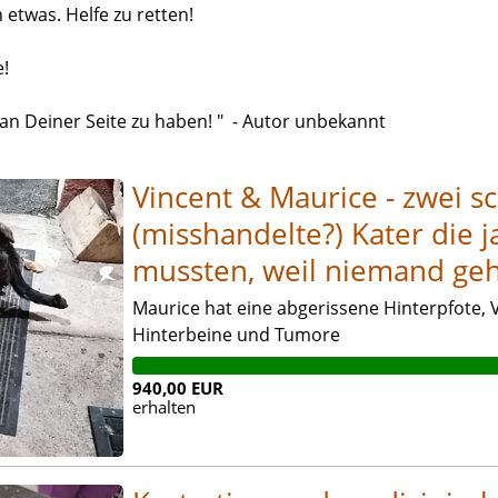
ch etwas. Helfe zu retten!
e!
t an Deiner Seite zu haben! " - Autor unbekannt
Vincent & Maurice - zwei s
(misshandelte?) Kater die j
mussten, weil niemand geh
Maurice hat eine abgerissene Hinterpfote,
Hinterbeine und Tumore
940,00 EUR
erhalten