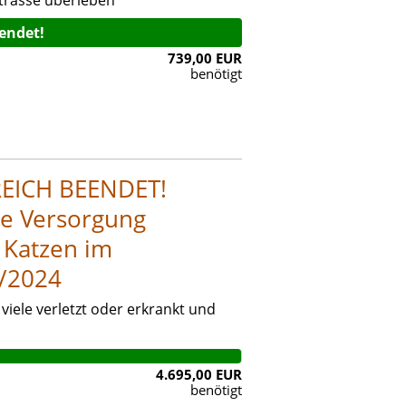
eendet!
739,00 EUR
benötigt
EICH BEENDET!
he Versorgung
 Katzen im
3/2024
 viele verletzt oder erkrankt und
4.695,00 EUR
benötigt