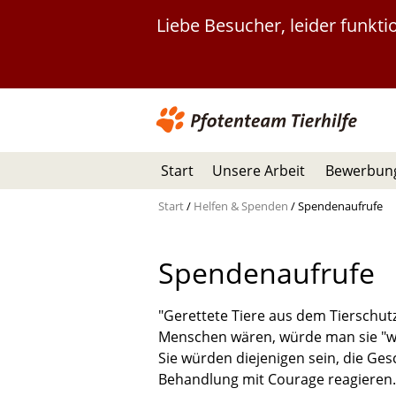
Liebe Besucher, leider funkt
Start
Unsere Arbeit
Bewerbung
Start
/
Helfen & Spenden
/
Spendenaufrufe
Spendenaufrufe
"Gerettete Tiere aus dem Tierschutz
Menschen wären, würde man sie "w
Sie würden diejenigen sein, die Ges
Behandlung mit Courage reagieren.