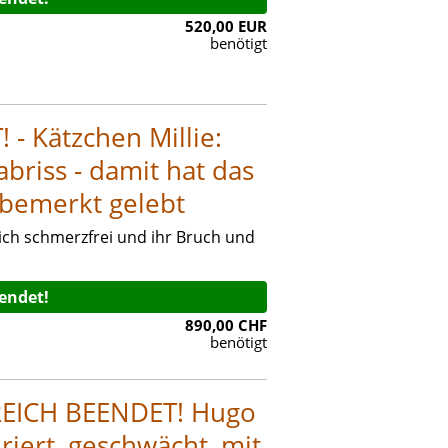
520,00 EUR
benötigt
 Kätzchen Millie:
briss - damit hat das
bemerkt gelebt
lich schmerzfrei und ihr Bruch und
eendet!
890,00 CHF
benötigt
EICH BEENDET! Hugo
iert, geschwächt, mit