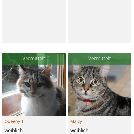
Vermittelt
Vermittelt
Queeny 1
Maicy
weiblich
weiblich