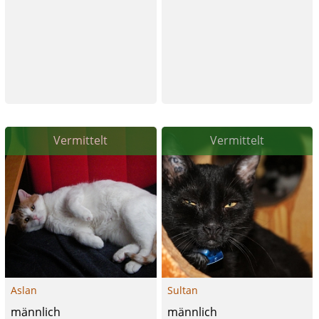
Vermittelt
Vermittelt
Aslan
Sultan
männlich
männlich