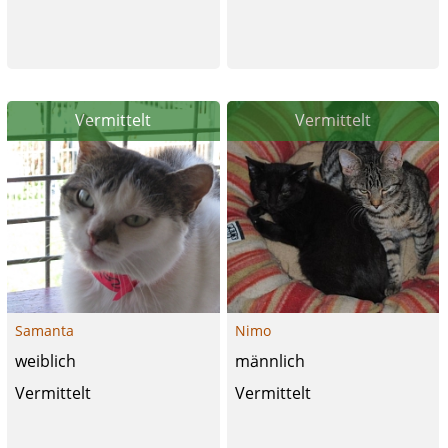
Vermittelt
Vermittelt
Samanta
Nimo
weiblich
männlich
Vermittelt
Vermittelt