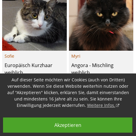
Sofie
Myri
Europäisch Kurzhaar
Angora - Mischling
weiblich
weiblich
Auf dieser Seite möchten wir Cookies (auch von Dritten)
Vermittelt
Vermittelt
verwenden. Wenn Sie diese Website weiterhin nutzen oder
auf "Akzeptieren" klicken, erklären Sie, damit einverstanden
und mindestens 16 Jahre alt zu sein. Sie können Ihre
Einwilligung jederzeit widerrufen.
Weitere Infos.
Akzeptieren