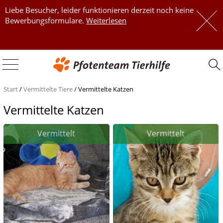
Liebe Besucher, leider funktionieren derzeit noch keine
 
Bewerbungsformulare.
Weiterlesen
 
Start
/
Vermittelte Tiere
/
Vermittelte Katzen
Vermittelte Katzen
Vermittelt
Vermittelt