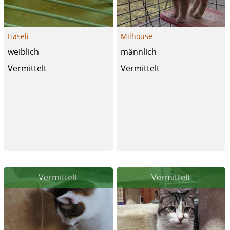
Häseli
Milhouse
weiblich
männlich
Vermittelt
Vermittelt
Vermittelt
Vermittelt