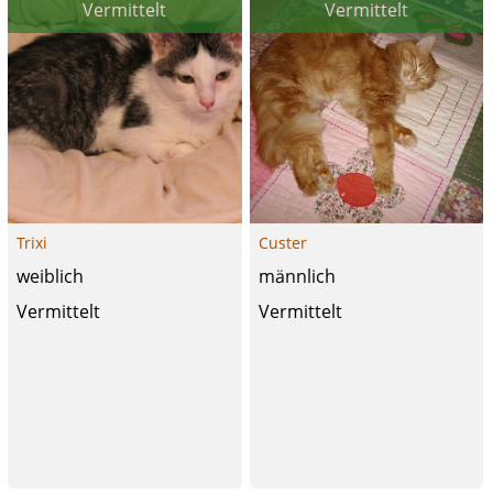
Vermittelt
Vermittelt
Trixi
Custer
weiblich
männlich
Vermittelt
Vermittelt