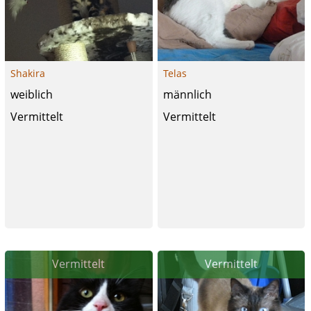
Shakira
Telas
weiblich
männlich
Vermittelt
Vermittelt
Vermittelt
Vermittelt