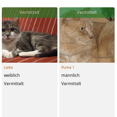
Vermittelt
Vermittelt
Laika
Puma 1
weiblich
männlich
Vermittelt
Vermittelt