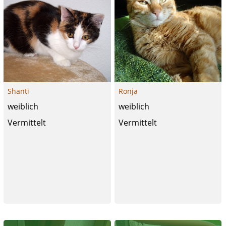
Shanti
Ronja
weiblich
weiblich
Vermittelt
Vermittelt