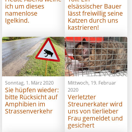
ich um dieses
elsässischer Bauer
namenlose
lässt freiwillig seine
Igelkind.
Katzen durch uns
kastrieren!
Sonntag, 1. März 2020
Mittwoch, 19. Februar
Sie hüpfen wieder:
2020
bitte Rücksicht auf
Verletzter
Amphibien im
Streunerkater wird
Strassenverkehr
uns von tierlieber
Frau gemeldet und
gesichert