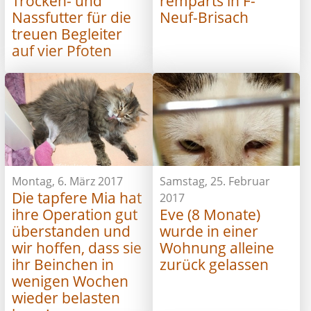
Trocken- und
remparts in F-
Nassfutter für die
Neuf-Brisach
treuen Begleiter
auf vier Pfoten
Montag, 6. März 2017
Samstag, 25. Februar
Die tapfere Mia hat
2017
ihre Operation gut
Eve (8 Monate)
überstanden und
wurde in einer
wir hoffen, dass sie
Wohnung alleine
ihr Beinchen in
zurück gelassen
wenigen Wochen
wieder belasten