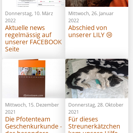
Donnerstag, 10. März
Mittwoch, 26. Januar
2022
2022
Aktuelle news
Abschied von
regelmässig auf
unserer LILY 😢
unserer FACEBOOK
Seite
Mittwoch, 15. Dezember
Donnerstag, 28. Oktober
2021
2021
Die Pfotenteam
Für dieses
Geschenkurkunde -
Streunerkätzchen