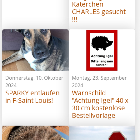
Katerchen
CHARLES gesucht
!!!
Donnerstag, 10. Oktober
Montag, 23. September
2024
2024
SPARKY entlaufen
Warnschild
in F-Saint Louis!
"Achtung Igel" 40 x
30 cm kostenlose
Bestellvorlage