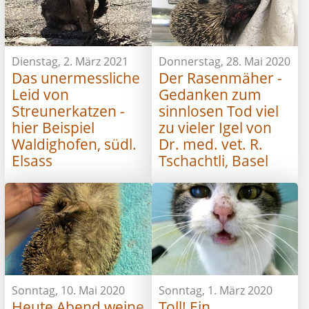
Dienstag, 2. März 2021
Donnerstag, 28. Mai 2020
Das unermessliche
Der Rasenmäher -
Leid von
Gedanken zum
Streunerkatzen -
sinnlosen Tod viel
hier Beispiel
zu vieler Igel von
Waldighofen, südl.
Dr. med. vet. R.
Elsass
Tschachtli, Basel
Sonntag, 10. Mai 2020
Sonntag, 1. März 2020
Heute Abend weine
Toll! Ein