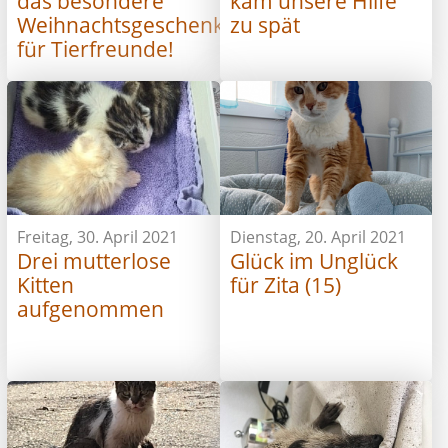
das besondere
kam unsere Hilfe
Weihnachtsgeschenk
zu spät
für Tierfreunde!
Freitag, 30. April 2021
Dienstag, 20. April 2021
Drei mutterlose
Glück im Unglück
Kitten
für Zita (15)
aufgenommen