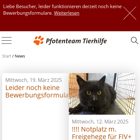
Liebe Besucher, leider funktionieren derzeit noch keine
 
Bewerbungsformulare.
Weiterlesen
 
Start
/
News
Mittwoch, 19. März 2025
Leider noch keine
Bewerbungsformulare
Mittwoch, 12. März 2025
!!!! Notplatz m.
Freigehege für FIV+